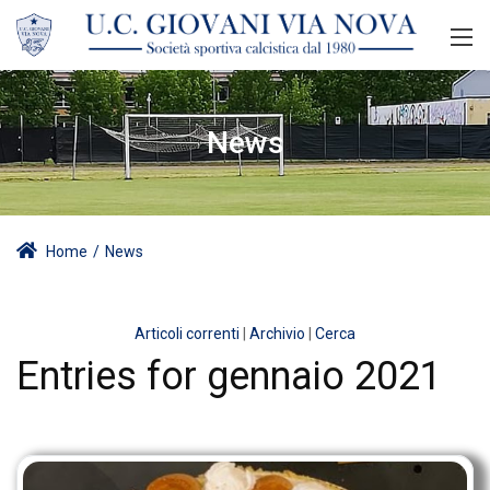
News
Home
/
News
Articoli correnti
|
Archivio
|
Cerca
Entries for gennaio 2021