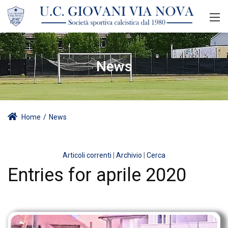
News
Home
/
News
Articoli correnti
|
Archivio
|
Cerca
Entries for aprile 2020