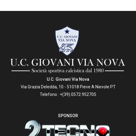
U.C. Giovani Via Nova
Via Grazia Deledda, 10 - 51018 Pieve A Nievole PT
Telefono :
+(39).0572.952705
SPONSOR