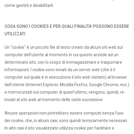
come gestirli e disabilitarli.
COSA SONO I COOKIES E PER QUALI FINALITA’ POSSONO ESSERE
UTILIZZATI
Un “cookie” è un piccolo file di testo creato da alcuni siti web sul
computer dell’utente al momento in cui questo accede ad un
determinato sito, con lo scopo di immagazzinare e trasportare
informazioni. I cookie sono inviati da un server web (che è il
computer sul quale è in esecuzione il sito web visitato) al browser
dell’utente (Internet Explorer, Mozilla Firefox, Google Chrome, ecc.)
e memorizzati sul computer di quest’ultimo; vengono, quindi, re-
inviati al sito web al momento delle visite successive.
Alcune operazioni non potrebbero essere compiute senza l’uso
dei cookie, che, in alcuni casi, sono quindi tecnicamente necessari.
In altri casi il sito visualizzato utilizza cookie per facilitare e