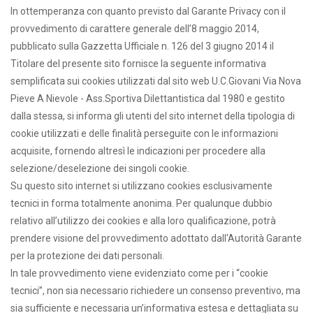
In ottemperanza con quanto previsto dal Garante Privacy con il
provvedimento di carattere generale dell’8 maggio 2014,
pubblicato sulla Gazzetta Ufficiale n. 126 del 3 giugno 2014 il
Titolare del presente sito fornisce la seguente informativa
semplificata sui cookies utilizzati dal sito web U.C.Giovani Via Nova
Pieve A Nievole - Ass.Sportiva Dilettantistica dal 1980 e gestito
dalla stessa, si informa gli utenti del sito internet della tipologia di
cookie utilizzati e delle finalità perseguite con le informazioni
acquisite, fornendo altresì le indicazioni per procedere alla
selezione/deselezione dei singoli cookie.
Su questo sito internet si utilizzano cookies esclusivamente
tecnici in forma totalmente anonima. Per qualunque dubbio
relativo all’utilizzo dei cookies e alla loro qualificazione, potrà
prendere visione del provvedimento adottato dall'Autorità Garante
per la protezione dei dati personali.
In tale provvedimento viene evidenziato come per i “cookie
tecnici”, non sia necessario richiedere un consenso preventivo, ma
sia sufficiente e necessaria un’informativa estesa e dettagliata su