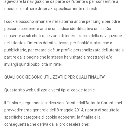
agevolare la navigazione da parte dell’utente o per consentire a
questi di usufruire di servizi specificamente richiesti.
I cookie possono rimanere nel sistema anche per lunghi periodi e
possono contenere anche un codice identificativo unico. Ciò
consente ai siti che li utilizzano di tenere traccia della navigazione
dell’utente all’interno del sito stesso, per finalità statistiche o
pubblicitarie, per creare cioè un profilo personalizzato dell’utente a
partire dalle pagine che lo stesso ha visitato e mostrargli e/o
inviargli quindi pubblicità mirate.
QUALI COOKIE SONO UTILIZZATI E PER QUALI FINALITA’
Questo sito web utilizza diversi tipi di cookie tecnici.
Il Titolare, seguendo le indicazioni fornite dall’Autorità Garante nel
provvedimento generale dell’8 maggio 2014, riporta di seguito le
specifiche categorie di cookie adoperati, la finalità e la
conseguenza che deriva dalla loro deselezione: