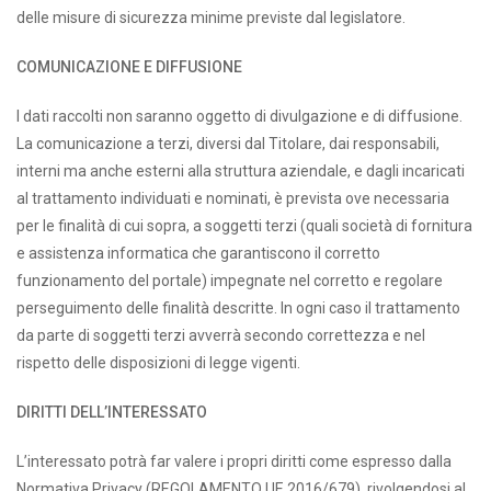
delle misure di sicurezza minime previste dal legislatore.
COMUNICAZIONE E DIFFUSIONE
I dati raccolti non saranno oggetto di divulgazione e di diffusione.
La comunicazione a terzi, diversi dal Titolare, dai responsabili,
interni ma anche esterni alla struttura aziendale, e dagli incaricati
al trattamento individuati e nominati, è prevista ove necessaria
per le finalità di cui sopra, a soggetti terzi (quali società di fornitura
e assistenza informatica che garantiscono il corretto
funzionamento del portale) impegnate nel corretto e regolare
perseguimento delle finalità descritte. In ogni caso il trattamento
da parte di soggetti terzi avverrà secondo correttezza e nel
rispetto delle disposizioni di legge vigenti.
DIRITTI DELL’INTERESSATO
L’interessato potrà far valere i propri diritti come espresso dalla
Normativa Privacy (REGOLAMENTO UE 2016/679), rivolgendosi al