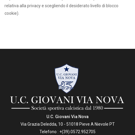
relativa alla privacy e scegliendo il desiderato livello di blocco
cookie).
U.C. Giovani Via Nova
Via Grazia Deledda, 10 - 51018 Pieve A Nievole PT
Telefono :
+(39).0572.952705