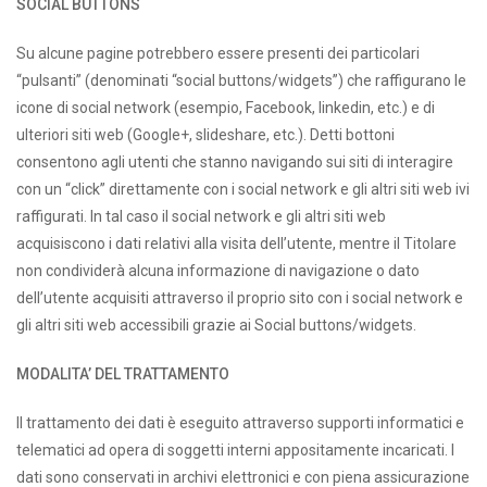
SOCIAL BUTTONS
Su alcune pagine potrebbero essere presenti dei particolari
“pulsanti” (denominati “social buttons/widgets”) che raffigurano le
icone di social network (esempio, Facebook, linkedin, etc.) e di
ulteriori siti web (Google+, slideshare, etc.). Detti bottoni
consentono agli utenti che stanno navigando sui siti di interagire
con un “click” direttamente con i social network e gli altri siti web ivi
raffigurati. In tal caso il social network e gli altri siti web
acquisiscono i dati relativi alla visita dell’utente, mentre il Titolare
non condividerà alcuna informazione di navigazione o dato
dell’utente acquisiti attraverso il proprio sito con i social network e
gli altri siti web accessibili grazie ai Social buttons/widgets.
MODALITA’ DEL TRATTAMENTO
Il trattamento dei dati è eseguito attraverso supporti informatici e
telematici ad opera di soggetti interni appositamente incaricati. I
dati sono conservati in archivi elettronici e con piena assicurazione