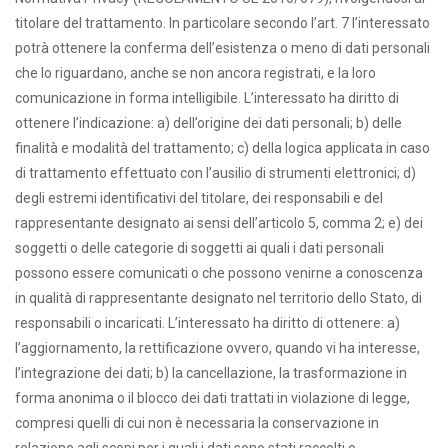
titolare del trattamento. In particolare secondo l’art. 7 l’interessato
potrà ottenere la conferma dell’esistenza o meno di dati personali
che lo riguardano, anche se non ancora registrati, e la loro
comunicazione in forma intelligibile. L’interessato ha diritto di
ottenere l’indicazione: a) dell’origine dei dati personali; b) delle
finalità e modalità del trattamento; c) della logica applicata in caso
di trattamento effettuato con l’ausilio di strumenti elettronici; d)
degli estremi identificativi del titolare, dei responsabili e del
rappresentante designato ai sensi dell’articolo 5, comma 2; e) dei
soggetti o delle categorie di soggetti ai quali i dati personali
possono essere comunicati o che possono venirne a conoscenza
in qualità di rappresentante designato nel territorio dello Stato, di
responsabili o incaricati. L’interessato ha diritto di ottenere: a)
l’aggiornamento, la rettificazione ovvero, quando vi ha interesse,
l’integrazione dei dati; b) la cancellazione, la trasformazione in
forma anonima o il blocco dei dati trattati in violazione di legge,
compresi quelli di cui non è necessaria la conservazione in
relazione agli scopi per i quali i dati sono stati raccolti o