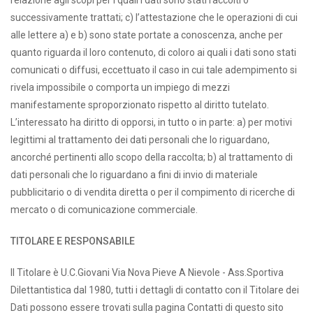
successivamente trattati; c) l’attestazione che le operazioni di cui
alle lettere a) e b) sono state portate a conoscenza, anche per
quanto riguarda il loro contenuto, di coloro ai quali i dati sono stati
comunicati o diffusi, eccettuato il caso in cui tale adempimento si
rivela impossibile o comporta un impiego di mezzi
manifestamente sproporzionato rispetto al diritto tutelato.
L’interessato ha diritto di opporsi, in tutto o in parte: a) per motivi
legittimi al trattamento dei dati personali che lo riguardano,
ancorché pertinenti allo scopo della raccolta; b) al trattamento di
dati personali che lo riguardano a fini di invio di materiale
pubblicitario o di vendita diretta o per il compimento di ricerche di
mercato o di comunicazione commerciale.
TITOLARE E RESPONSABILE
Il Titolare è U.C.Giovani Via Nova Pieve A Nievole - Ass.Sportiva
Dilettantistica dal 1980, tutti i dettagli di contatto con il Titolare dei
Dati possono essere trovati sulla pagina Contatti di questo sito